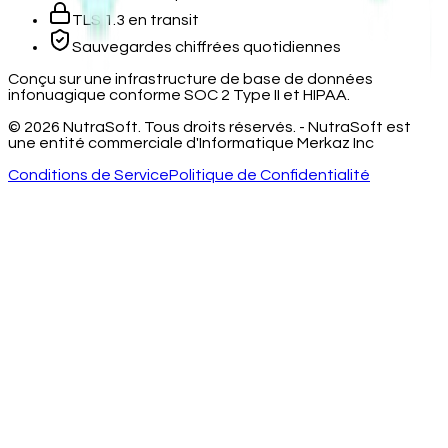
TLS 1.3 en transit
Sauvegardes chiffrées quotidiennes
Conçu sur une infrastructure de base de données
infonuagique conforme SOC 2 Type II et HIPAA.
© 2026 NutraSoft. Tous droits réservés.
-
NutraSoft est
une entité commerciale d'Informatique Merkaz Inc
Conditions de Service
Politique de Confidentialité